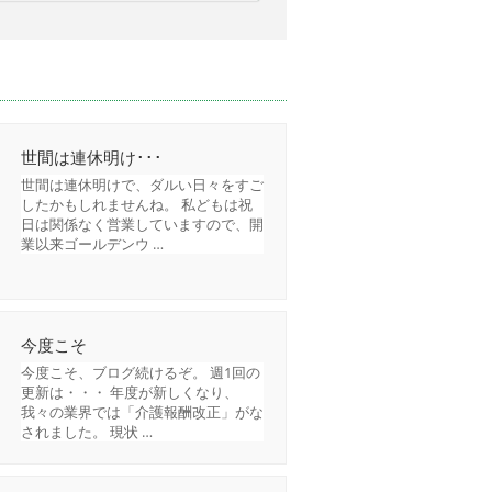
世間は連休明け･･･
世間は連休明けで、ダルい日々をすご
したかもしれませんね。 私どもは祝
日は関係なく営業していますので、開
業以来ゴールデンウ …
今度こそ
今度こそ、ブログ続けるぞ。 週1回の
更新は・・・ 年度が新しくなり、
我々の業界では「介護報酬改正」がな
されました。 現状 …