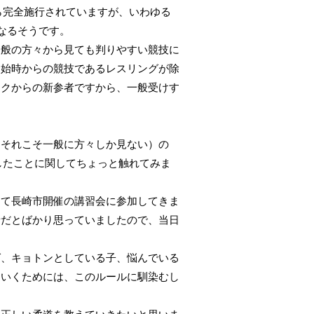
ら完全施行されていますが、いわゆる
なるそうです。
一般の方々から見ても判りやすい競技に
開始時からの競技であるレスリングが除
ックからの新参者ですから、一般受けす
（それこそ一般に方々しか見ない）の
したことに関してちょっと触れてみま
して長崎市開催の講習会に参加してきま
話だとばかり思っていましたので、当日
ば、キョトンとしている子、悩んでいる
ていくためには、このルールに馴染むし