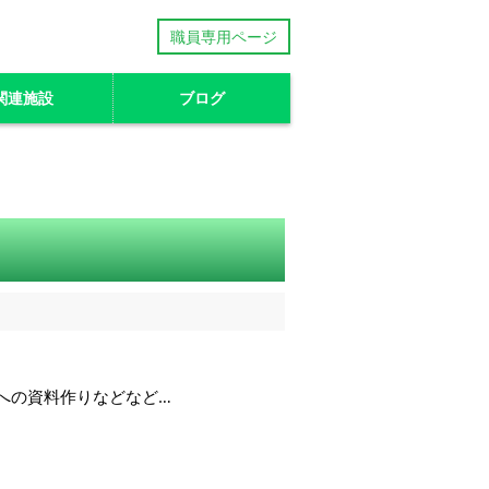
職員専用ページ
関連施設
ブログ
への資料作りなどなど…