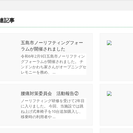
連記事
五島市ノーリフティングフォー
ラムが開催されました
令和6年2月9日五島市ノーリフティン
グフォーラムが開催されました。 チ
ンドンかわち家さんがオープニングセ
レモニーを務め、 …
腰痛対策委員会 活動報告②
ノーリフティング研修を受けて2年目
に入りました。 今回、当施設では跳
ね上げ式車椅子を10台追加購入し、
移乗時の利用者や …